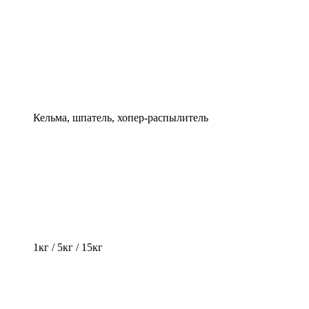
Кельма, шпатель, хопер-распылитель
1кг / 5кг / 15кг