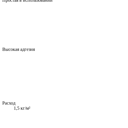
Простая в использовании
Высокая адгезия
Расход
1,5 кг/м²