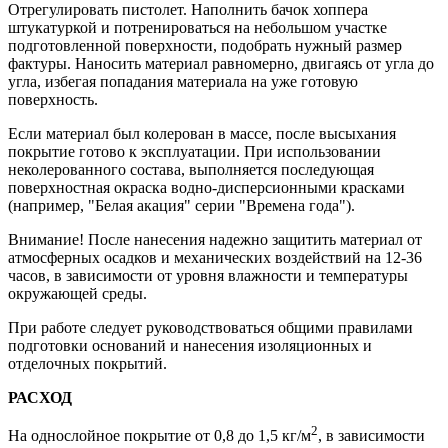
Отрегулировать пистолет. Наполнить бачок хоппера
штукатуркой и потренироваться на небольшом участке
подготовленной поверхности, подобрать нужный размер
фактуры. Наносить материал равномерно, двигаясь от угла до
угла, избегая попадания материала на уже готовую
поверхность.
Если материал был колерован в массе, после высыхания
покрытие готово к эксплуатации. При использовании
неколерованного состава, выполняется последующая
поверхностная окраска водно-дисперсионными красками
(например, "Белая акация" серии "Времена года").
Внимание! После нанесения надежно защитить материал от
атмосферных осадков и механических воздействий на 12-36
часов, в зависимости от уровня влажности и температуры
окружающей среды.
При работе следует руководствоваться общими правилами
подготовки оснований и нанесения изоляционных и
отделочных покрытий.
РАСХОД
2
На однослойное покрытие от 0,8 до 1,5 кг/м
, в зависимости