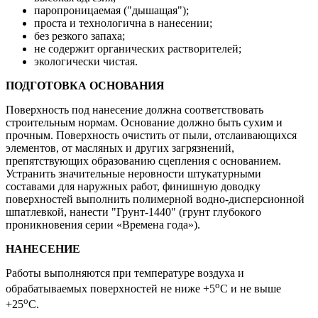
паропроницаемая ("дышащая");
проста и технологична в нанесении;
без резкого запаха;
не содержит органических растворителей;
экологически чистая.
ПОДГОТОВКА ОСНОВАНИЯ
Поверхность под нанесение должна соответствовать
строительным нормам. Основание должно быть сухим и
прочным. Поверхность очистить от пыли, отслаивающихся
элементов, от масляных и других загрязнений,
препятствующих образованию сцепления с основанием.
Устранить значительные неровности штукатурными
составами для наружных работ, финишную доводку
поверхностей выполнить полимерной водно-дисперсионной
шпатлевкой, нанести "Грунт-1440" (грунт глубокого
проникновения серии «Времена года»).
НАНЕСЕНИЕ
Работы выполняются при температуре воздуха и
о
обрабатываемых поверхностей не ниже +5
С и не выше
о
+25
С.