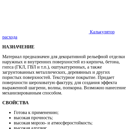
Калькулятор
расхода
НАЗНАЧЕНИЕ
Материал предназначен для декоративной рельефной отделки
наружных и внутренних поверхностей из кирпича, бетона,
гипса (ГКЛ, ГВЛ и т.п.), оштукатуренных, а также
загрунтованных металлических, деревянных и других
пористых поверхностей. Текстурное покрытие. Придает
поверхности шероховатую фактуру, для создания эффекта
выраженной шагрени, волны, попкорна. Возможно нанесение
механизированным способом.
СВОЙСТВА
Готова к применению;
высокая прочность;
высокая морозо- и атмосферостойкость;
высокая адгезия;