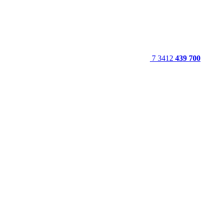
7 3412
439 700