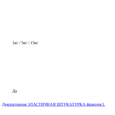
1кг / 5кг / 15кг
Да
Декоративная ЭЛАСТИЧНАЯ ШТУКАТУРКА фракция L