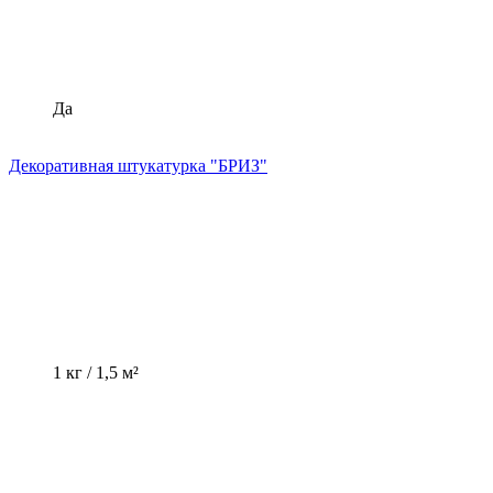
Да
Декоративная штукатурка "БРИЗ"
1 кг / 1,5 м²