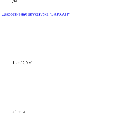
Да
Декоративная штукатурка "БАРХАН"
1 кг / 2,0 м²
24 часа