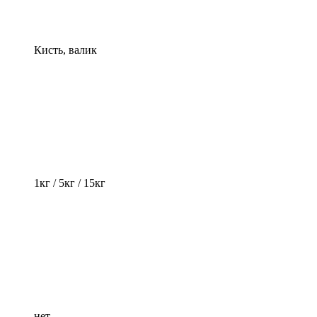
Кисть, валик
1кг / 5кг / 15кг
нет