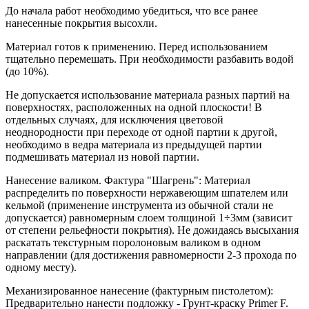
До начала работ необходимо убедиться, что все ранее
нанесенные покрытия высохли.
Материал готов к применению. Перед использованием
тщательно перемешать. При необходимости разбавить водой
(до 10%).
Не допускается использование материала разных партий на
поверхностях, расположенных на одной плоскости! В
отдельных случаях, для исключения цветовой
неоднородности при переходе от одной партии к другой,
необходимо в ведра материала из предыдущей партии
подмешивать материал из новой партии.
Нанесение валиком. Фактура "Шагрень": Материал
распределить по поверхности нержавеющим шпателем или
кельмой (применение инструмента из обычной стали не
допускается) равномерным слоем толщиной 1÷3мм (зависит
от степени рельефности покрытия). Не дожидаясь высыхания
раскатать текстурным поролоновым валиком в одном
направлении (для достижения равномерности 2-3 прохода по
одному месту).
Механизированное нанесение (фактурным пистолетом):
Предварительно нанести подложку - Грунт-краску Primer F.