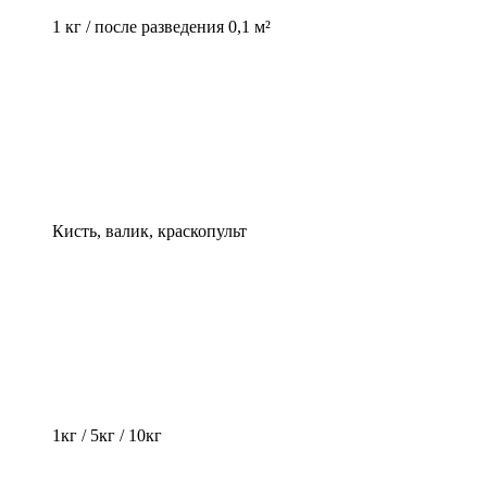
1 кг / после разведения 0,1 м²
Кисть, валик, краскопульт
1кг / 5кг / 10кг