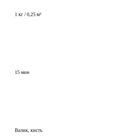
1 кг / 0,25 м²
15 мин
Валик, кисть